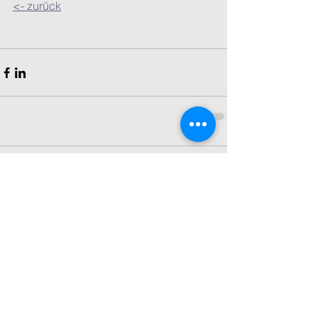
<- zurück
Kommentare
Kommentar verfassen...