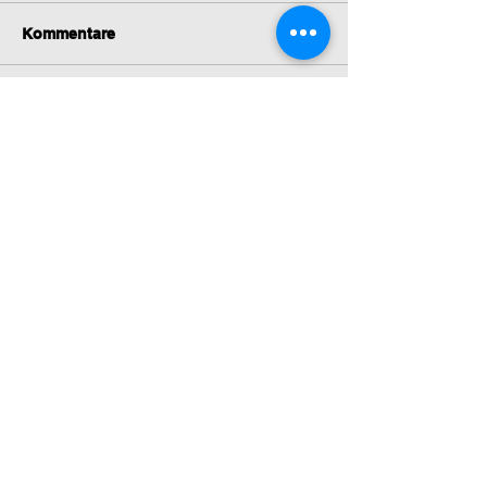
Kommentare
Kommentar verfassen...