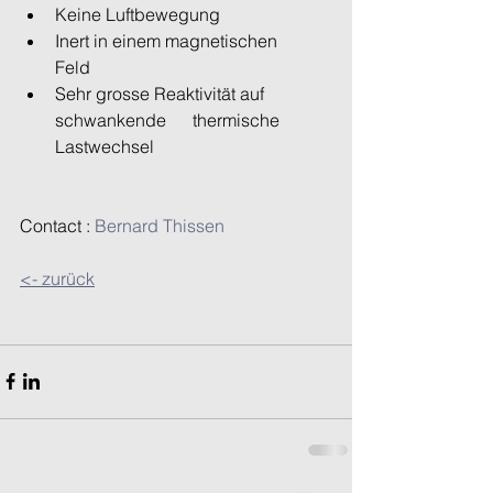
Keine Luftbewegung 
Inert in einem magnetischen      
Feld 
Sehr grosse Reaktivität auf 
schwankende      thermische 
Lastwechsel 
Contact : 
Bernard Thissen
<- zurück