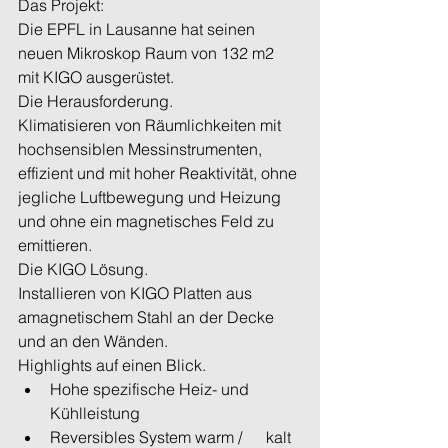
Das Projekt:
Die EPFL in Lausanne hat seinen 
neuen Mikroskop Raum von 132 m2 
mit KIGO ausgerüstet.
Die Herausforderung.
Klimatisieren von Räumlichkeiten mit 
hochsensiblen Messinstrumenten, 
effizient und mit hoher Reaktivität, ohne 
jegliche Luftbewegung und Heizung 
und ohne ein magnetisches Feld zu 
emittieren.
Die KIGO Lösung.
Installieren von KIGO Platten aus 
amagnetischem Stahl an der Decke 
und an den Wänden.
Highlights auf einen Blick. 
Hohe spezifische Heiz- und      
Kühlleistung 
Reversibles System warm /      kalt 