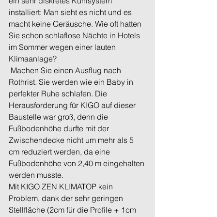
ein sehr diskretes Kühlsystem 
installiert: Man sieht es nicht und es 
macht keine Geräusche. Wie oft hatten 
Sie schon schlaflose Nächte in Hotels 
im Sommer wegen einer lauten 
Klimaanlage?
 Machen Sie einen Ausflug nach 
Rothrist. Sie werden wie ein Baby in 
perfekter Ruhe schlafen. Die 
Herausforderung für KIGO auf dieser 
Baustelle war groß, denn die 
Fußbodenhöhe durfte mit der 
Zwischendecke nicht um mehr als 5 
cm reduziert werden, da eine 
Fußbodenhöhe von 2,40 m eingehalten 
werden musste. 
Mit KIGO ZEN KLIMATOP kein 
Problem, dank der sehr geringen 
Stellfläche (2cm für die Profile + 1cm 