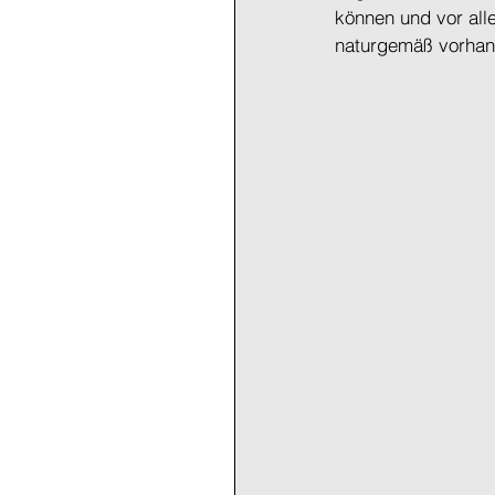
können und vor all
naturgemäß vorhand